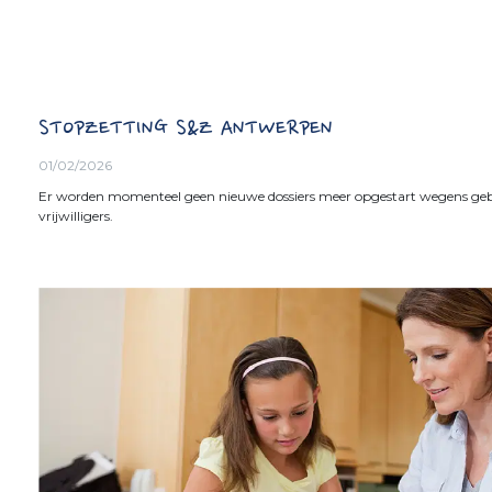
STOPZETTING S&Z ANTWERPEN
01/02/2026
Er worden momenteel geen nieuwe dossiers meer opgestart wegens ge
vrijwilligers.