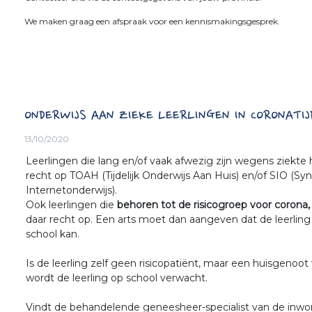
We maken graag een afspraak voor een kennismakingsgesprek.
ONDERWIJS AAN ZIEKE LEERLINGEN IN CORONATIJ
13/10/2020
Leerlingen die lang en/of vaak afwezig zijn wegens ziekte
recht op TOAH (Tijdelijk Onderwijs Aan Huis) en/of SIO (Sy
Internetonderwijs).
Ook leerlingen die
behoren tot de risicogroep voor corona,
daar recht op. Een arts moet dan aangeven dat de leerling 
school kan.
Is de leerling zelf geen risicopatiënt, maar een huisgenoot
wordt de leerling op school verwacht.
Vindt de behandelende geneesheer-specialist van de inw