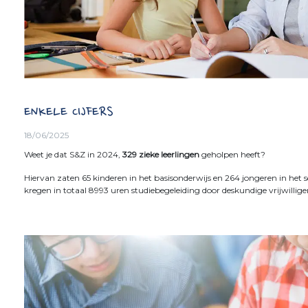
ENKELE CIJFERS
18/06/2025
Weet je dat S&Z in 2024,
329 zieke leerling
en
geholpen heeft?
Hiervan zaten 65 kinderen in het basisonderwijs en 264 jongeren in het s
kregen in totaal 8993 uren studiebegeleiding door deskundige vrijwilliger