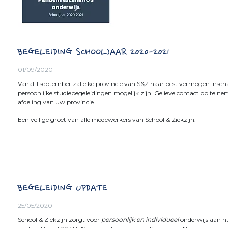
BEGELEIDING SCHOOLJAAR 2020-2021
01/09/2020
Vanaf 1 september zal elke provincie van S&Z naar best vermogen insch
persoonlijke studiebegeleidingen mogelijk zijn. Gelieve contact op te n
afdeling van uw provincie.
Een veilige groet van alle medewerkers van School & Ziekzijn.
BEGELEIDING UPDATE
25/05/2020
School & Ziekzijn zorgt voor
persoonlijk en individueel
onderwijs aan hu