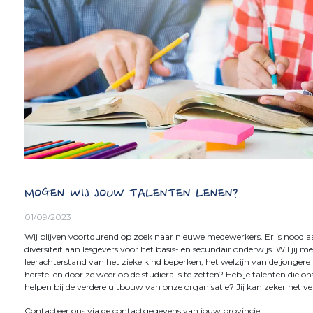
MOGEN WIJ JOUW TALENTEN LENEN?
01/09/2023
Wij blijven voortdurend op zoek naar nieuwe medewerkers. Er is nood 
diversiteit aan lesgevers voor het basis- en secundair onderwijs. Wil jij m
leerachterstand van het zieke kind beperken, het welzijn van de jongere
herstellen door ze weer op de studierails te zetten? Heb je talenten die 
helpen bij de verdere uitbouw van onze organisatie? Jij kan zeker het v
Contacteer ons via de contactgegevens van jouw provincie!