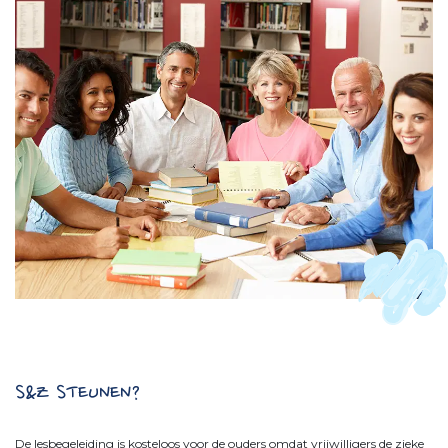
S&Z STEUNEN?
De lesbegeleiding is kosteloos voor de ouders omdat vrijwilligers de zieke